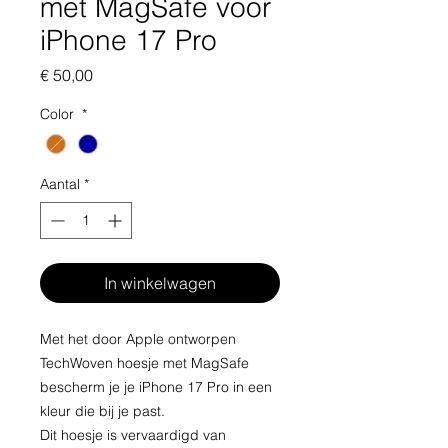
met MagSafe voor
iPhone 17 Pro
Prijs
€ 50,00
Color
*
Aantal
*
In winkelwagen
Met het door Apple ontworpen
TechWoven hoesje met MagSafe
bescherm je je iPhone 17 Pro in een
kleur die bij je past.
Dit hoesje is vervaardigd van