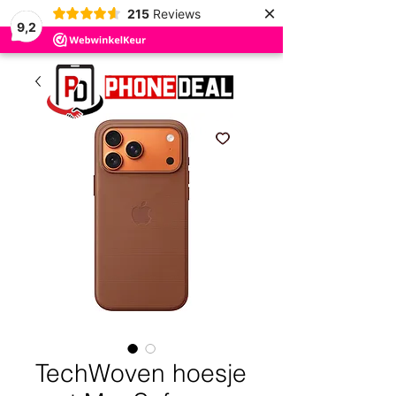
×
215
Reviews
9,2
TechWoven hoesje