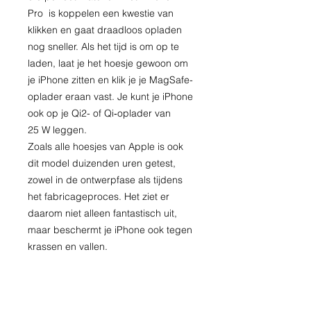
Pro is koppelen een kwestie van
klikken en gaat draadloos opladen
nog sneller. Als het tijd is om op te
laden, laat je het hoesje gewoon om
je iPhone zitten en klik je je MagSafe-
oplader eraan vast. Je kunt je iPhone
ook op je Qi2- of Qi‑oplader van
25 W leggen.
Zoals alle hoesjes van Apple is ook
dit model duizenden uren getest,
zowel in de ontwerp­fase als tijdens
het fabricage­proces. Het ziet er
daarom niet alleen fantastisch uit,
maar beschermt je iPhone ook tegen
krassen en vallen.