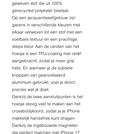
geweven stof die uit 100%
gerecycled polyester bestaat.
Op een jacquardweefgetouw zijn
garens in verschillende kleuren met
elkaar verweven tot een stof met een
voelbare textuur en een prachtige,
diepe kleur. Aan de randen van het
hoesje is een TPU-coating met reliëf
aangebracht, zodat je meer grip
hebt. En wanneer je de subtiele
knoppen van geanodiseerd
aluminium gebruikt, voel je direct
precies wat je doet.
Dankzij de twee aansluitpunten is het
hoesje stevig vast te maken aan het
crossbodykoord, zodat je je iPhone
makkelijk handsfree kunt dragen.
Dankzij de ingebouwde magneten
die perfect matchen met iPhone 17