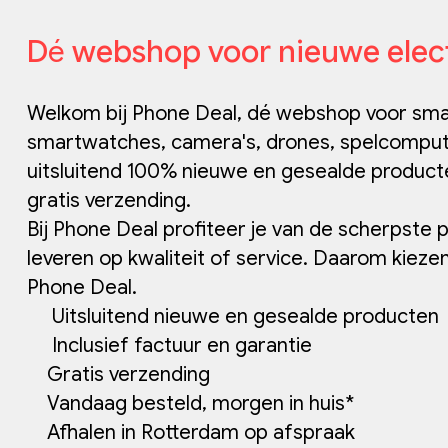
D
é
webshop voor nieuwe elec
Welkom bij Phone Deal, dé webshop voor smar
smartwatches, camera's, drones, spelcomput
uitsluitend 100% nieuwe en gesealde producten,
gratis verzending.
Bij Phone Deal profiteer je van de scherpste p
leveren op kwaliteit of service. Daarom kiez
Phone Deal.
Uitsluitend nieuwe en gesealde producten
Inclusief factuur en garantie
Gratis verzending
Vandaag besteld, morgen in huis*
Afhalen in Rotterdam op afspraak