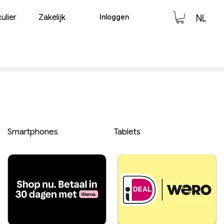
Inloggen
ulier
Zakelijk
NL
Smartphones
Tablets
Betaal achteraf
met 4%
rente.