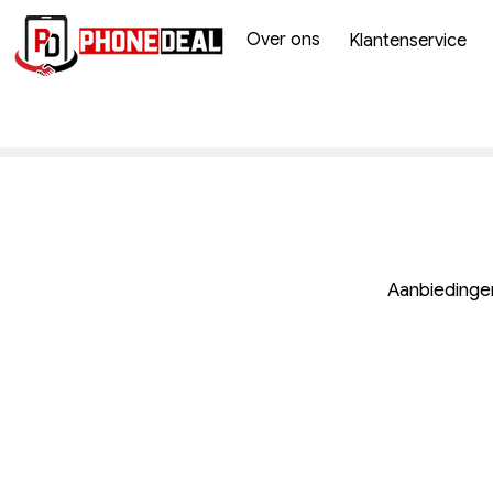
Over ons
Klantenservice
Kies een catagorie
Aanbiedinge