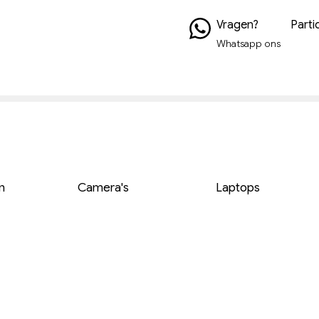
Vragen?
Partic
Whatsapp ons
n
Camera's
Laptops