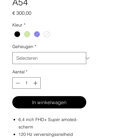
A54
Prijs
€ 300,00
Kleur
*
Geheugen
*
Aantal
*
In winkelwagen
6,4 inch FHD+ Super amoled-
scherm
120 Hz verversingssnelheid