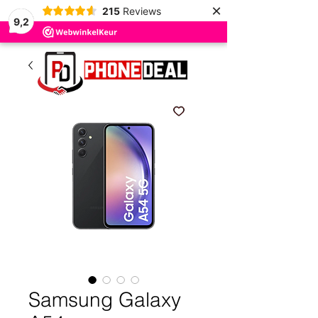
×
215
Reviews
9,2
Samsung Galaxy