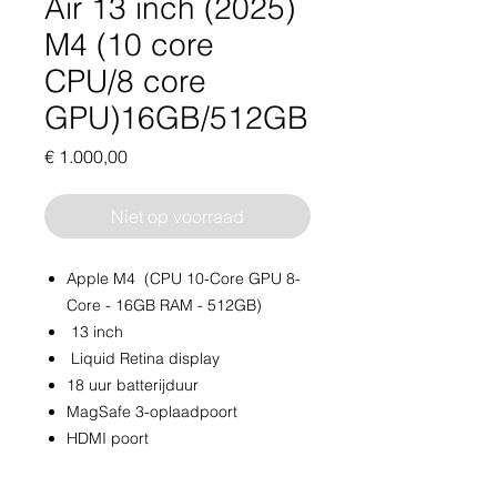
Air 13 inch (2025)
M4 (10 core
CPU/8 core
GPU)16GB/512GB
Prijs
€ 1.000,00
Niet op voorraad
Apple M4 (CPU 10-Core GPU 8-
Core - 16GB RAM - 512GB)
13 inch
Liquid Retina display
18 uur batterijduur
MagSafe 3-oplaadpoort
HDMI poort