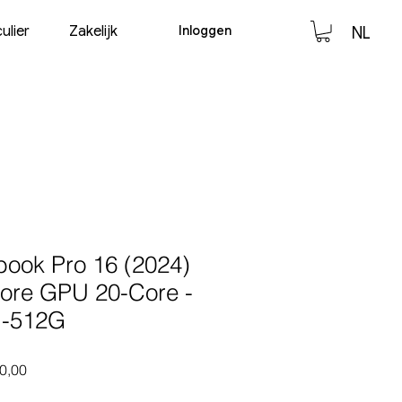
Inloggen
ulier
Zakelijk
NL
ook Pro 16 (2024)
ore GPU 20-Core -
-512G
e prijs
Verkoopprijs
0,00