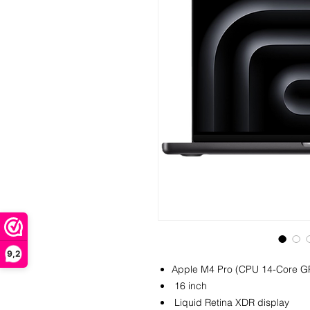
9,2
Apple M4 Pro (CPU 14-Core G
16 inch
Liquid Retina XDR display