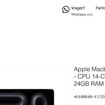
Vragen?
Partic
Whatsapp ons
Apple Macb
- CPU 14-C
24GB RAM 
Normal
 € 2.392,00 
€ 2.20