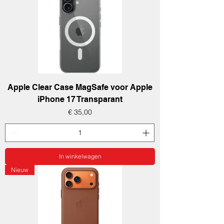
Apple Clear Case MagSafe voor Apple
iPhone 17 Transparant
Prijs
€ 35,00
In winkelwagen
Nieuw