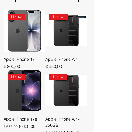
Nieuw
Nieuw!
Apple iPhone 17
Apple iPhone Air
Prijs
Prijs
€ 800,00
€ 950,00
Nieuw
Nieuw
Apple iPhone 17e
Apple iPhone Air -
256GB
Normale prijs
Verkoopprijs
€ 600,00
€ 675,00