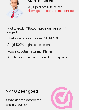
Klantenservice
Wij zijn er om u te helpen!
Neem gerust contact met ons op
Niet tevreden? Retourneren kan binnen 14
dagen!
Gratis verzending binnen NL, BE&DE!
Altijd 100% orginele toestellen
Koop nu, betaal later met Klarna!
Afhalen in Rotterdam mogelijk op afspraak
9.4/10 Zeer goed
Onze klanten waarderen
ons met een 9,4.