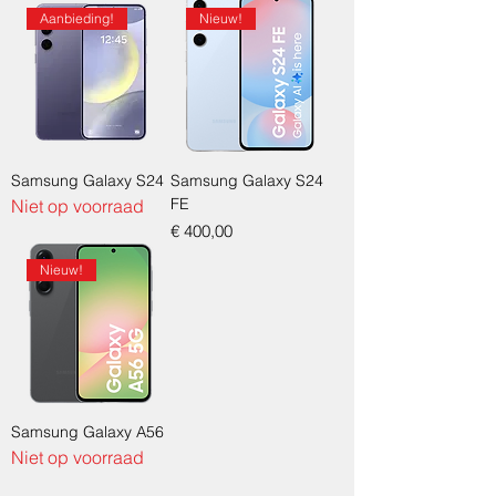
Aanbieding!
Nieuw!
Samsung Galaxy S24
Samsung Galaxy S24
FE
Niet op voorraad
Prijs
€ 400,00
Nieuw!
Samsung Galaxy A56
Niet op voorraad