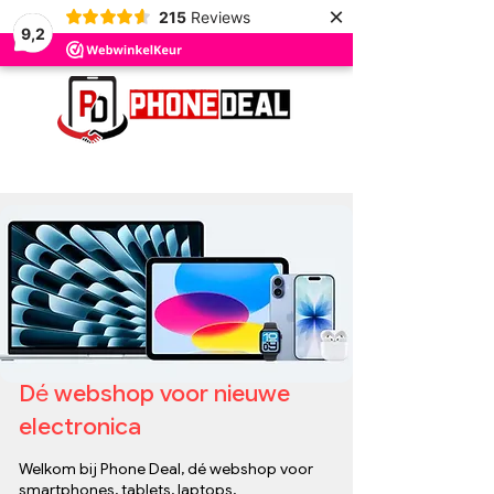
×
215
Reviews
9,2
D
é
webshop voor nieuwe
electronica
Welkom bij Phone Deal, dé webshop voor
smartphones, tablets, laptops,